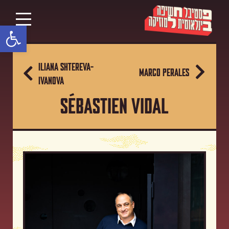
פתח סרגל נגישות
ILIANA SHTEREVA-
MARCO PERALES
IVANOVA
SÉBASTIEN VIDAL