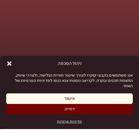
ניהול הסכמה
אנו משתמשים בקבצי קוקיז לצורך שיפור חוויית הגלישה, ולצרכי שיווק,
התאמת תכנים ובקרה. לקריאה נוספת אנא כנסו למדיניות הפרטיות של
האתר.
אישור
דחייה
כרטיסים
מדיניות פרטיות